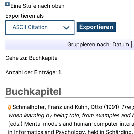
Eine Stufe nach oben
Exportieren als
Gruppieren nach:
Datum
|
Gehe zu:
Buchkapitel
Anzahl der Einträge:
1
.
Buchkapitel
Schmalhofer, Franz
und
Kühn, Otto
(1991)
The 
when learning by being told, from examples and b
(eds.) Mental models and human-computer interact
in Informatics and Psychology, held in Schärding,