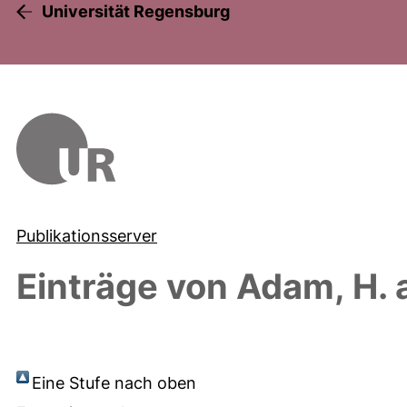
Universität Regensburg
Publikationsserver
Einträge von
Adam, H.
a
Eine Stufe nach oben