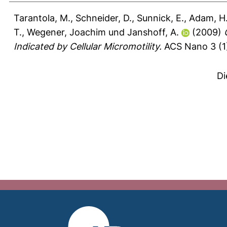
Tarantola, M.
,
Schneider, D.
,
Sunnick, E.
,
Adam, H
T.
,
Wegener, Joachim
und
Janshoff, A.
(2009)
Indicated by Cellular Micromotility.
ACS Nano 3 (1)
Di