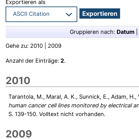
Exportieren als
Gruppieren nach:
Datum
Gehe zu:
2010
|
2009
Anzahl der Einträge:
2
.
2010
Tarantola, M.
,
Maral, A. K.
,
Sunnick, E.
,
Adam, H.
,
human cancer cell lines monitored by electrical an
S. 139-150.
Volltext nicht vorhanden.
2009