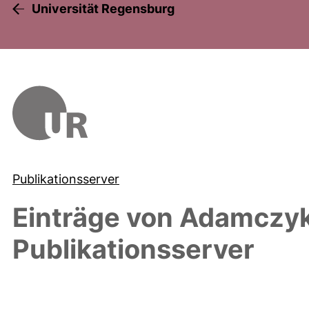
Universität Regensburg
Publikationsserver
Einträge von
Adamczyk
Publikationsserver