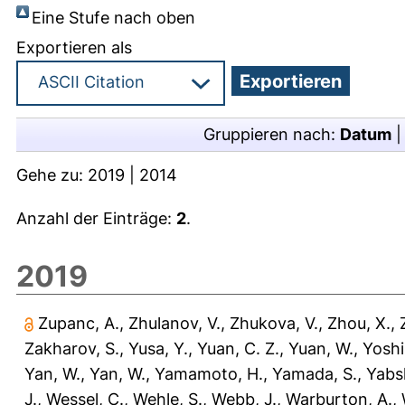
Eine Stufe nach oben
Exportieren als
Gruppieren nach:
Datum
Gehe zu:
2019
|
2014
Anzahl der Einträge:
2
.
2019
Zupanc, A.
,
Zhulanov, V.
,
Zhukova, V.
,
Zhou, X.
,
Zakharov, S.
,
Yusa, Y.
,
Yuan, C. Z.
,
Yuan, W.
,
Yoshi
Yan, W.
,
Yan, W.
,
Yamamoto, H.
,
Yamada, S.
,
Yabsl
J.
,
Wessel, C.
,
Wehle, S.
,
Webb, J.
,
Warburton, A.
,