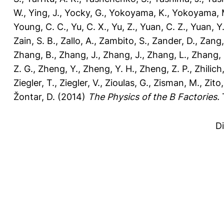
W.
,
Ying, J.
,
Yocky, G.
,
Yokoyama, K.
,
Yokoyama, 
Young, C. C.
,
Yu, C. X.
,
Yu, Z.
,
Yuan, C. Z.
,
Yuan, Y
Zain, S. B.
,
Zallo, A.
,
Zambito, S.
,
Zander, D.
,
Zang,
Zhang, B.
,
Zhang, J.
,
Zhang, J.
,
Zhang, L.
,
Zhang, 
Z. G.
,
Zheng, Y.
,
Zheng, Y. H.
,
Zheng, Z. P.
,
Zhilich,
Ziegler, T.
,
Ziegler, V.
,
Zioulas, G.
,
Zisman, M.
,
Zito
Žontar, D.
(2014)
The Physics of the B Factories.
T
D