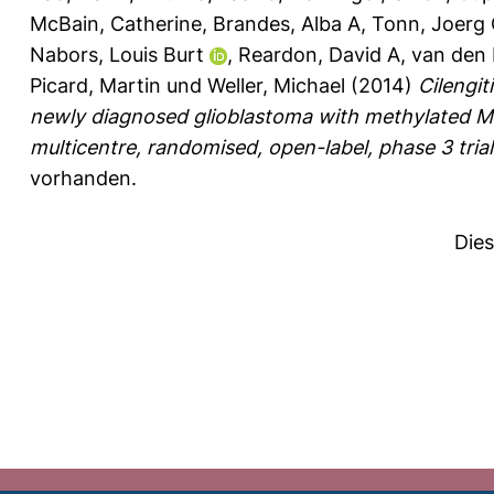
McBain, Catherine
,
Brandes, Alba A
,
Tonn, Joerg 
Nabors, Louis Burt
,
Reardon, David A
,
van den 
Picard, Martin
und
Weller, Michael
(2014)
Cilengi
newly diagnosed glioblastoma with methylated
multicentre, randomised, open-label, phase 3 trial
vorhanden.
Die