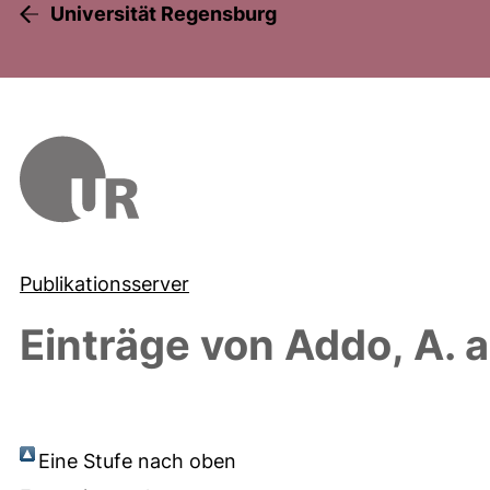
Universität Regensburg
Publikationsserver
Einträge von
Addo, A.
a
Eine Stufe nach oben