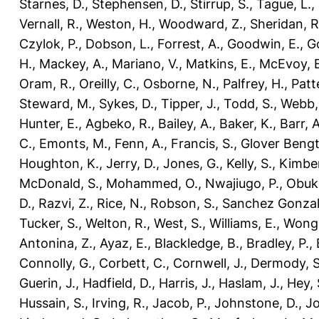
Starnes, D.
,
Stephensen, D.
,
Stirrup, S.
,
Tague, L.
,
Vernall, R.
,
Weston, H.
,
Woodward, Z.
,
Sheridan, R
Czylok, P.
,
Dobson, L.
,
Forrest, A.
,
Goodwin, E.
,
G
H.
,
Mackey, A.
,
Mariano, V.
,
Matkins, E.
,
McEvoy, E
Oram, R.
,
Oreilly, C.
,
Osborne, N.
,
Palfrey, H.
,
Patt
Steward, M.
,
Sykes, D.
,
Tipper, J.
,
Todd, S.
,
Webb,
Hunter, E.
,
Agbeko, R.
,
Bailey, A.
,
Baker, K.
,
Barr, A
C.
,
Emonts, M.
,
Fenn, A.
,
Francis, S.
,
Glover Bengt
Houghton, K.
,
Jerry, D.
,
Jones, G.
,
Kelly, S.
,
Kimber
McDonald, S.
,
Mohammed, O.
,
Nwajiugo, P.
,
Obuko
D.
,
Razvi, Z.
,
Rice, N.
,
Robson, S.
,
Sanchez Gonzal
Tucker, S.
,
Welton, R.
,
West, S.
,
Williams, E.
,
Wong,
Antonina, Z.
,
Ayaz, E.
,
Blackledge, B.
,
Bradley, P.
,
Connolly, G.
,
Corbett, C.
,
Cornwell, J.
,
Dermody, S
Guerin, J.
,
Hadfield, D.
,
Harris, J.
,
Haslam, J.
,
Hey, 
Hussain, S.
,
Irving, R.
,
Jacob, P.
,
Johnstone, D.
,
Jo