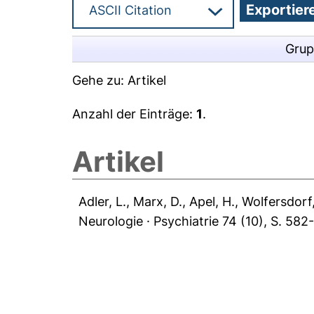
Grup
Gehe zu:
Artikel
Anzahl der Einträge:
1
.
Artikel
Adler, L.
,
Marx, D.
,
Apel, H.
,
Wolfersdorf
Neurologie · Psychiatrie 74 (10), S. 58