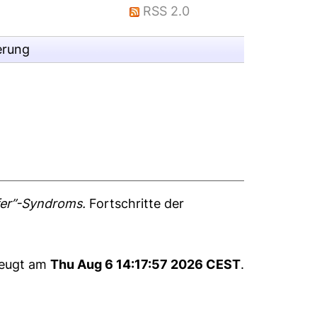
RSS 2.0
erung
fer”-Syndroms.
Fortschritte der
zeugt am
Thu Aug 6 14:17:57 2026 CEST
.