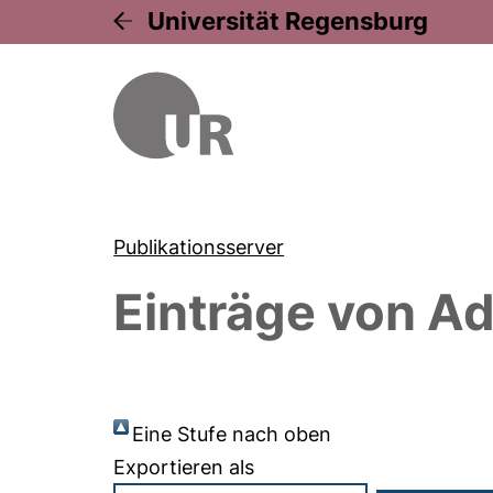
Universität Regensburg
Publikationsserver
Einträge von
Adl
Eine Stufe nach oben
Exportieren als