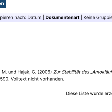
pieren nach:
Datum
|
Dokumentenart
|
Keine Gruppi
, M.
und
Hajak, G.
(2006)
Zur Stabilität des „Amokläu
2-590.
Volltext nicht vorhanden.
Diese Liste wurde er