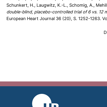
Schunkert, H.
,
Laugwitz, K.-L.
,
Schomig, A.
,
Mehill
double-blind, placebo-controlled trial of 6 vs. 12
European Heart Journal 36 (20), S. 1252-1263.
Vo
D