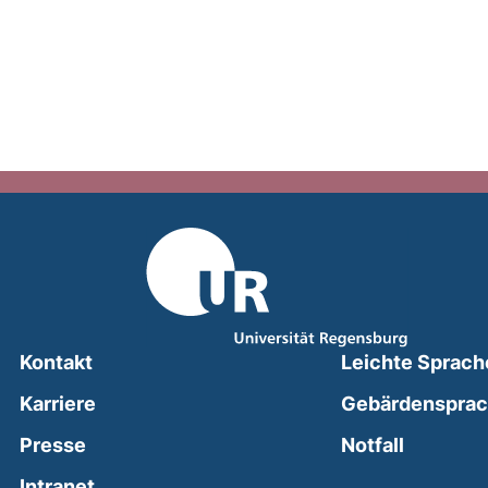
Kontakt
Leichte Sprach
Karriere
Gebärdenspra
(external
Presse
Notfall
(external link, opens in a new window)
Intranet