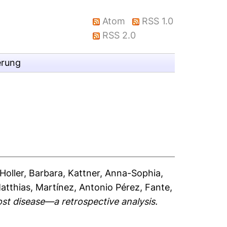
Atom
RSS 1.0
RSS 2.0
erung
Holler, Barbara
,
Kattner, Anna-Sophia
,
atthias
,
Martínez, Antonio Pérez
,
Fante,
st disease—a retrospective analysis.