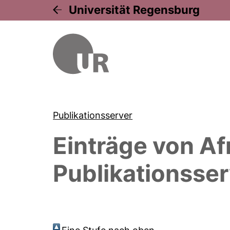
Universität Regensburg
Publikationsserver
Einträge von
Af
Publikationsser