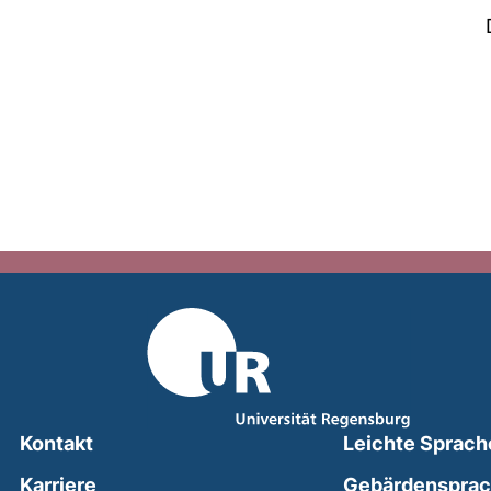
Kontakt
Leichte Sprach
Karriere
Gebärdenspra