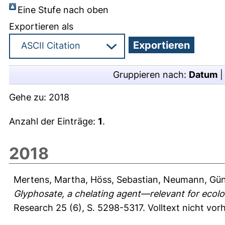
Eine Stufe nach oben
Exportieren als
Gruppieren nach:
Datum
Gehe zu:
2018
Anzahl der Einträge:
1
.
2018
Mertens, Martha
,
Höss, Sebastian
,
Neumann, Gün
Glyphosate, a chelating agent—relevant for ecolo
Research 25 (6), S. 5298-5317.
Volltext nicht vo