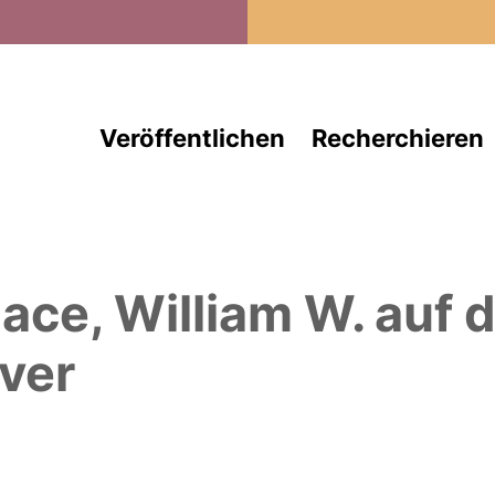
Direkt zum Inhalt
Veröffentlichen
Recherchieren
ace, William W.
auf 
ver