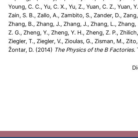
Young, C. C.
,
Yu, C. X.
,
Yu, Z.
,
Yuan, C. Z.
,
Yuan, Y
Zain, S. B.
,
Zallo, A.
,
Zambito, S.
,
Zander, D.
,
Zang,
Zhang, B.
,
Zhang, J.
,
Zhang, J.
,
Zhang, L.
,
Zhang, 
Z. G.
,
Zheng, Y.
,
Zheng, Y. H.
,
Zheng, Z. P.
,
Zhilich,
Ziegler, T.
,
Ziegler, V.
,
Zioulas, G.
,
Zisman, M.
,
Zito
Žontar, D.
(2014)
The Physics of the B Factories.
T
Di