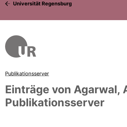
Universität Regensburg
Publikationsserver
Einträge von
Agarwal, 
Publikationsserver