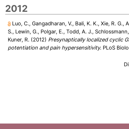
2012
Luo, C.
,
Gangadharan, V.
,
Bali, K. K.
,
Xie, R. G.
,
A
S.
,
Lewin, G.
,
Polgar, E.
,
Todd, A. J.
,
Schlossmann,
Kuner, R.
(2012)
Presynaptically localized cyclic 
potentiation and pain hypersensitivity.
PLoS Biolo
D