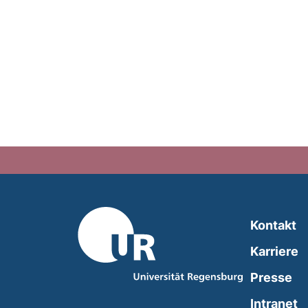
Kontakt
Karriere
Presse
(
Intranet