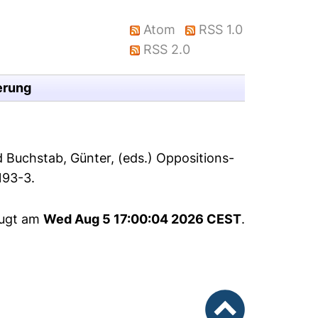
Atom
RSS 1.0
RSS 2.0
erung
d
Buchstab, Günter
, (eds.) Oppositions-
193-3.
eugt am
Wed Aug 5 17:00:04 2026 CEST
.