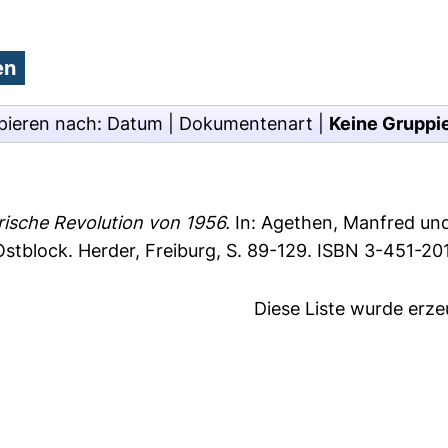
pieren nach:
Datum
|
Dokumentenart
|
Keine Gruppi
rische Revolution von 1956.
In:
Agethen, Manfred
un
stblock. Herder, Freiburg, S. 89-129. ISBN 3-451-20
Diese Liste wurde erz