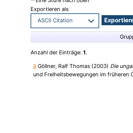
Eine Stufe nach oben
Exportieren als
Grup
Anzahl der Einträge:
1
.
Göllner, Ralf Thomas
(2003)
Die unga
und Freiheitsbewegungen im früheren O