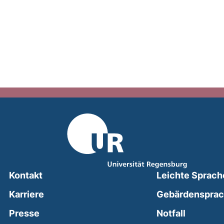
Kontakt
Leichte Sprach
Karriere
Gebärdenspra
(external
Presse
Notfall