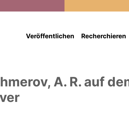
Direkt zum Inhalt
Veröffentlichen
Recherchieren
hmerov, A. R.
auf de
ver