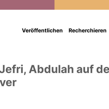
Direkt zum Inhalt
Veröffentlichen
Recherchieren
 Jefri, Abdulah
auf d
ver