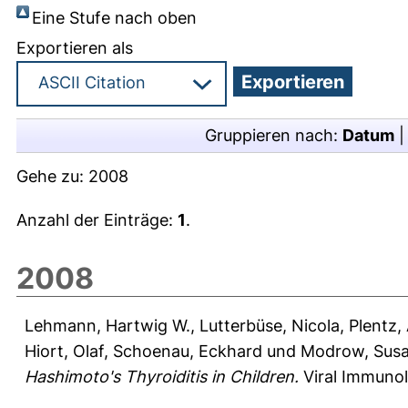
Eine Stufe nach oben
Exportieren als
Gruppieren nach:
Datum
Gehe zu:
2008
Anzahl der Einträge:
1
.
2008
Lehmann, Hartwig W.
,
Lutterbüse, Nicola
,
Plentz,
Hiort, Olaf
,
Schoenau, Eckhard
und
Modrow, Sus
Hashimoto's Thyroiditis in Children.
Viral Immunol