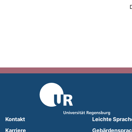
Kontakt
Leichte Sprach
Karriere
Gebärdenspra