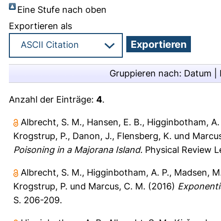
Eine Stufe nach oben
Exportieren als
Gruppieren nach:
Datum
|
Anzahl der Einträge:
4
.
Albrecht, S. M.
,
Hansen, E. B.
,
Higginbotham, A. 
Krogstrup, P.
,
Danon, J.
,
Flensberg, K.
und
Marcus
Poisoning in a Majorana Island.
Physical Review Le
Albrecht, S. M.
,
Higginbotham, A. P.
,
Madsen, M
Krogstrup, P.
und
Marcus, C. M.
(2016)
Exponentia
S. 206-209.