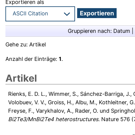
Exportieren als
Gruppieren nach:
Datum
|
Gehe zu:
Artikel
Anzahl der Einträge:
1
.
Artikel
Rienks, E. D. L.
,
Wimmer, S.
,
Sánchez-Barriga, J.
,
Volobuev, V. V.
,
Groiss, H.
,
Albu, M.
,
Kothleitner, G.
Freyse, F.
,
Varykhalov, A.
,
Rader, O.
und
Springhol
Bi2Te3/MnBi2Te4 heterostructures.
Nature 576 (