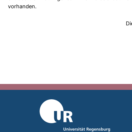
vorhanden.
Di