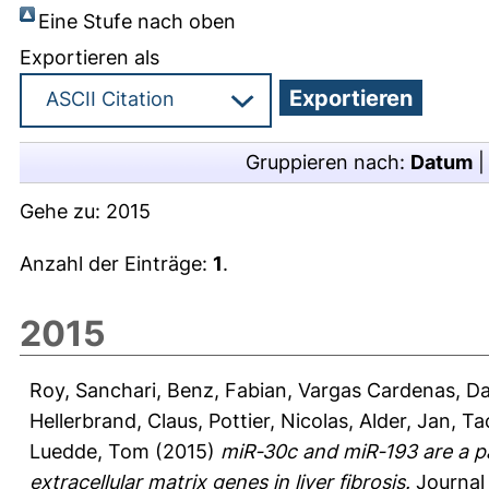
Eine Stufe nach oben
Exportieren als
Gruppieren nach:
Datum
Gehe zu:
2015
Anzahl der Einträge:
1
.
2015
Roy, Sanchari
,
Benz, Fabian
,
Vargas Cardenas, Da
Hellerbrand, Claus
,
Pottier, Nicolas
,
Alder, Jan
,
Ta
Luedde, Tom
(2015)
miR‐30c and miR‐193 are a p
extracellular matrix genes in liver fibrosis.
Journal 