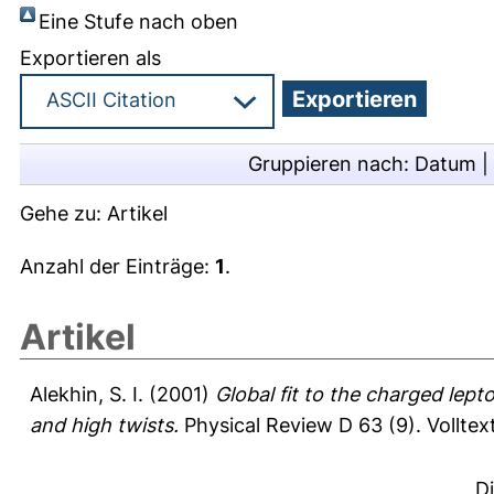
Eine Stufe nach oben
Exportieren als
Gruppieren nach:
Datum
|
Gehe zu:
Artikel
Anzahl der Einträge:
1
.
Artikel
Alekhin, S. I.
(2001)
Global fit to the charged lept
and high twists.
Physical Review D 63 (9).
Volltex
D