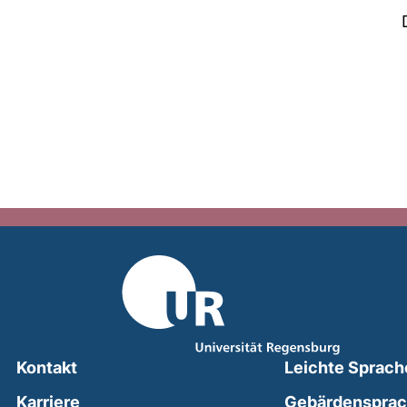
Kontakt
Leichte Sprach
Karriere
Gebärdenspra