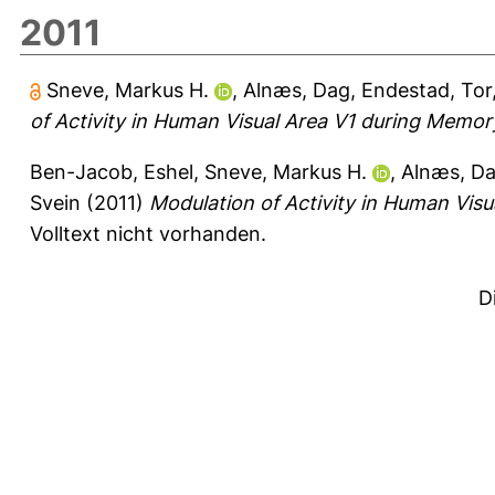
2011
Sneve, Markus H.
,
Alnæs, Dag
,
Endestad, Tor
of Activity in Human Visual Area V1 during Memo
Ben-Jacob, Eshel
,
Sneve, Markus H.
,
Alnæs, D
Svein
(2011)
Modulation of Activity in Human Vis
Volltext nicht vorhanden.
D