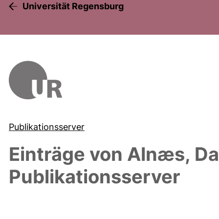
Universität Regensburg
Publikationsserver
Einträge von
Alnæs, D
Publikationsserver