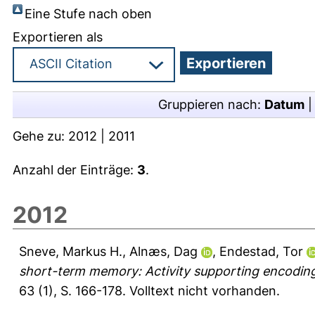
Eine Stufe nach oben
Exportieren als
Gruppieren nach:
Datum
Gehe zu:
2012
|
2011
Anzahl der Einträge:
3
.
2012
Sneve, Markus H.
,
Alnæs, Dag
,
Endestad, Tor
short-term memory: Activity supporting encoding 
63 (1), S. 166-178.
Volltext nicht vorhanden.