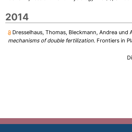
2014
Dresselhaus, Thomas
,
Bleckmann, Andrea
und
mechanisms of double fertilization.
Frontiers in P
D