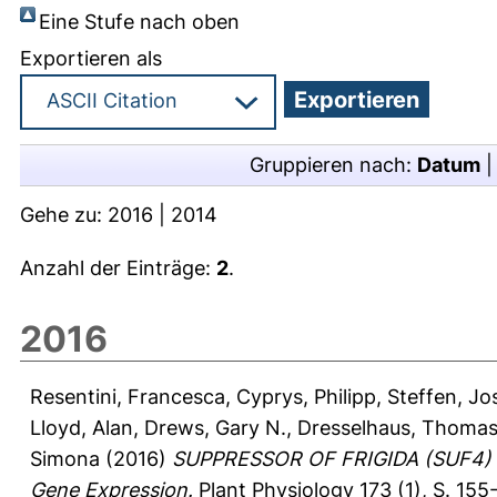
Eine Stufe nach oben
Exportieren als
Gruppieren nach:
Datum
Gehe zu:
2016
|
2014
Anzahl der Einträge:
2
.
2016
Resentini, Francesca
,
Cyprys, Philipp
,
Steffen, Jo
Lloyd, Alan
,
Drews, Gary N.
,
Dresselhaus, Thoma
Simona
(2016)
SUPPRESSOR OF FRIGIDA (SUF4) Su
Gene Expression.
Plant Physiology 173 (1), S. 155