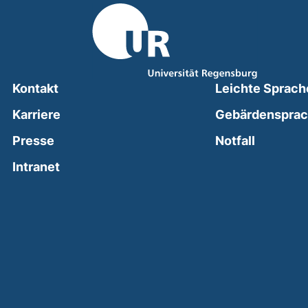
Kontakt
Leichte Sprach
Karriere
Gebärdenspra
(external
Presse
Notfall
(external link, opens in a new window)
Intranet