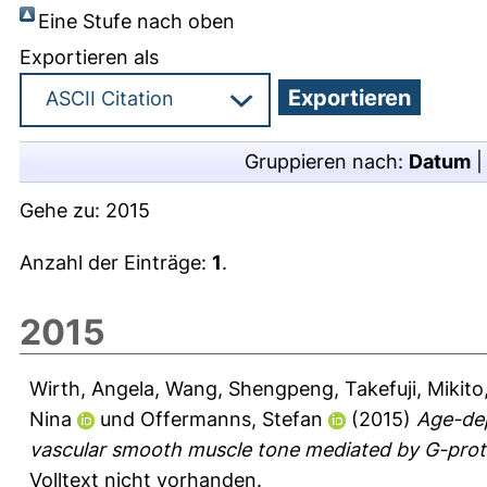
Eine Stufe nach oben
Exportieren als
Gruppieren nach:
Datum
Gehe zu:
2015
Anzahl der Einträge:
1
.
2015
Wirth, Angela
,
Wang, Shengpeng
,
Takefuji, Mikito
Nina
und
Offermanns, Stefan
(2015)
Age-dep
vascular smooth muscle tone mediated by G-protei
Volltext nicht vorhanden.