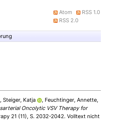
Atom
RSS 1.0
RSS 2.0
erung
e
,
Steiger, Katja
,
Feuchtinger, Annette
,
nsarterial Oncolytic VSV Therapy for
apy 21 (11), S. 2032-2042.
Volltext nicht