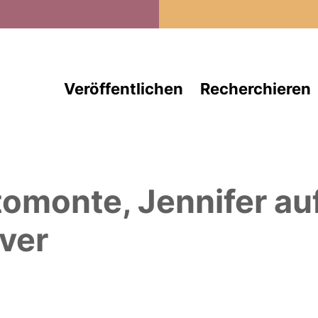
Direkt zum Inhalt
Veröffentlichen
Recherchieren
tomonte, Jennifer
au
ver