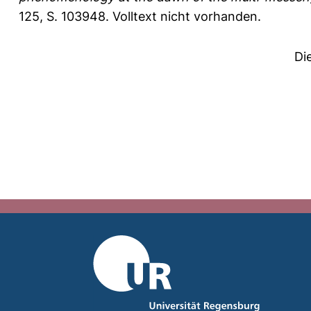
125, S. 103948.
Volltext nicht vorhanden.
Di