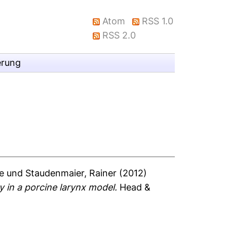
Atom
RSS 1.0
RSS 2.0
erung
e
und
Staudenmaier, Rainer
(2012)
y in a porcine larynx model.
Head &