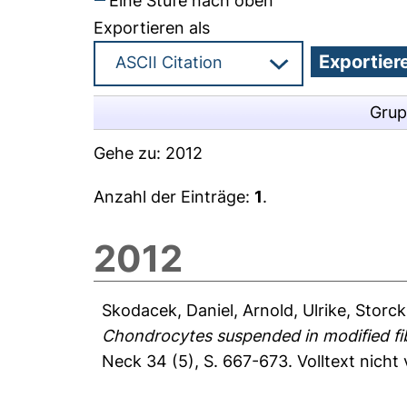
Eine Stufe nach oben
Exportieren als
Grup
Gehe zu:
2012
Anzahl der Einträge:
1
.
2012
Skodacek, Daniel
,
Arnold, Ulrike
,
Storck
Chondrocytes suspended in modified fibr
Neck 34 (5), S. 667-673.
Volltext nicht