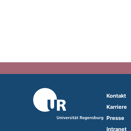
Kontakt
Karriere
Presse
(
Intranet