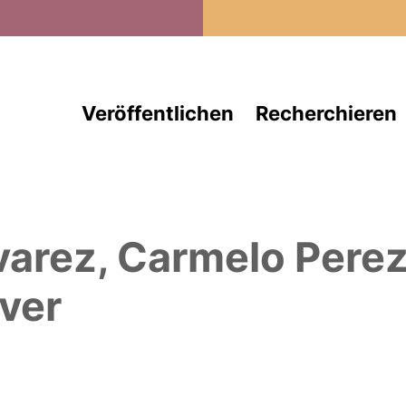
Direkt zum Inhalt
Veröffentlichen
Recherchieren
varez, Carmelo Pere
ver