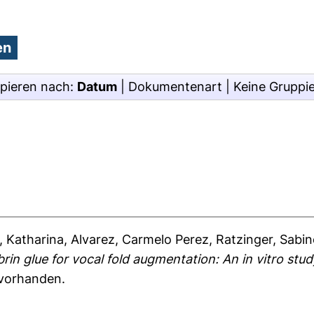
pieren nach:
Datum
|
Dokumentenart
|
Keine Gruppi
, Katharina
,
Alvarez, Carmelo Perez
,
Ratzinger, Sabin
in glue for vocal fold augmentation: An in vitro stud
 vorhanden.