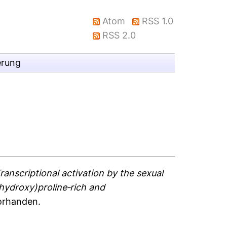
Atom
RSS 1.0
RSS 2.0
erung
ranscriptional activation by the sexual
ydroxy)proline‐rich and
vorhanden.