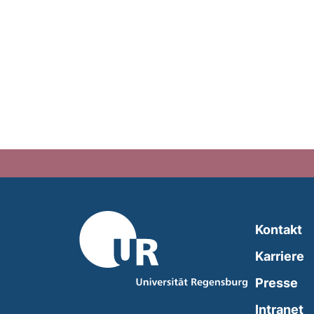
Kontakt
Karriere
Presse
(
Intranet