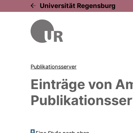
Universität Regensburg
Publikationsserver
Einträge von
Am
Publikationsser