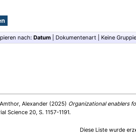
pieren nach:
Datum
|
Dokumentenart
|
Keine Gruppi
Amthor, Alexander
(2025)
Organizational enablers f
l Science 20, S. 1157-1191.
Diese Liste wurde er