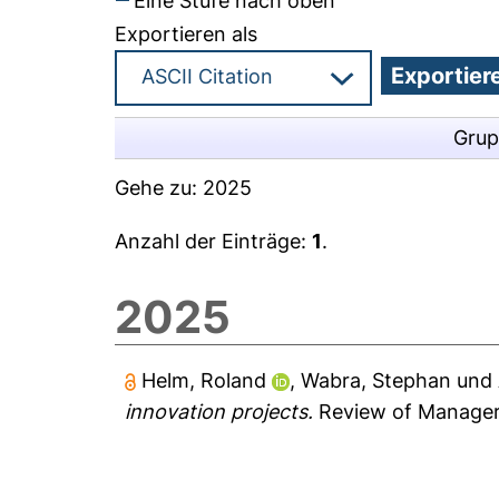
Eine Stufe nach oben
Exportieren als
Grup
Gehe zu:
2025
Anzahl der Einträge:
1
.
2025
Helm, Roland
,
Wabra, Stephan
und
innovation projects.
Review of Manageria