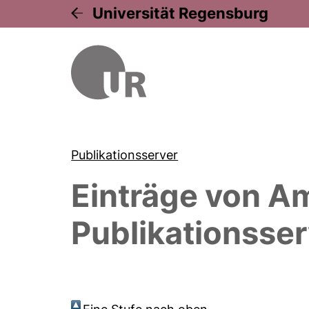
Universität Regensburg
Publikationsserver
Einträge von
Am
Publikationsser