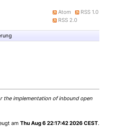
Atom
RSS 1.0
RSS 2.0
erung
or the implementation of inbound open
zeugt am
Thu Aug 6 22:17:42 2026 CEST
.