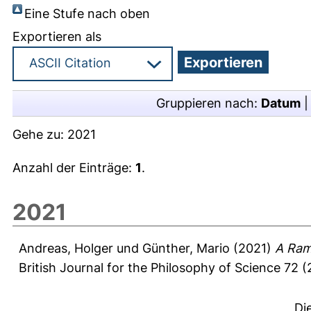
Eine Stufe nach oben
Exportieren als
Gruppieren nach:
Datum
Gehe zu:
2021
Anzahl der Einträge:
1
.
2021
Andreas, Holger
und
Günther, Mario
(2021)
A Ram
British Journal for the Philosophy of Science 72 (
Di