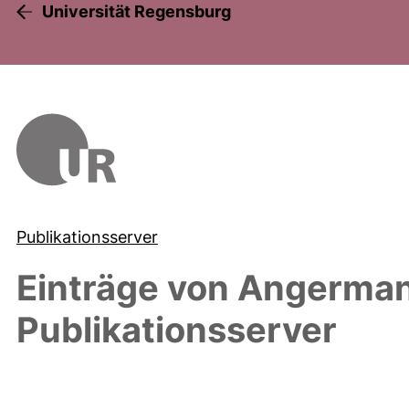
Universität Regensburg
Publikationsserver
Einträge von
Angermann
Publikationsserver