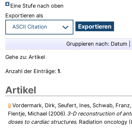
Eine Stufe nach oben
Exportieren als
Gruppieren nach:
Datum
|
Gehe zu:
Artikel
Anzahl der Einträge:
1
.
Artikel
Vordermark, Dirk
,
Seufert, Ines
,
Schwab, Franz
Flentje, Michael
(2006)
3-D reconstruction of ante
doses to cardiac structures.
Radiation oncology (L