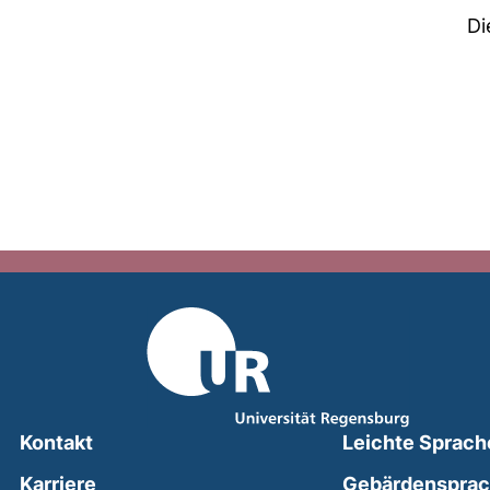
Di
Kontakt
Leichte Sprach
Karriere
Gebärdenspra