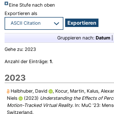
Eine Stufe nach oben
Exportieren als
Gruppieren nach:
Datum
Gehe zu:
2023
Anzahl der Einträge:
1
.
2023
Halbhuber, David
,
Kocur, Martin
,
Kalus, Alexa
Niels
(2023)
Understanding the Effects of Perc
Motion-Tracked Virtual Reality.
In: MuC '23: Mens
Switzerland.