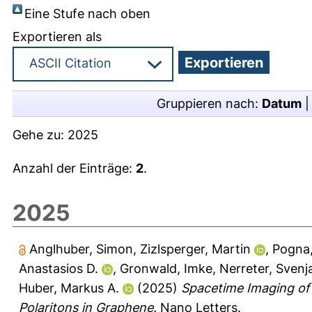
Eine Stufe nach oben
Exportieren als
Gruppieren nach:
Datum
Gehe zu:
2025
Anzahl der Einträge:
2
.
2025
Anglhuber, Simon
,
Zizlsperger, Martin
,
Pogna,
Anastasios D.
,
Gronwald, Imke
,
Nerreter, Svenj
Huber, Markus A.
(2025)
Spacetime Imaging of 
Polaritons in Graphene.
Nano Letters.