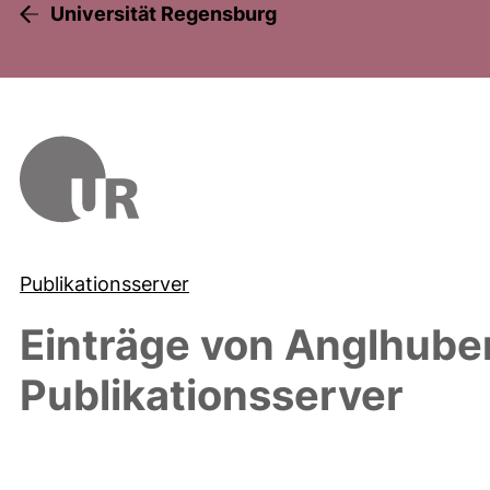
Universität Regensburg
Publikationsserver
Einträge von
Anglhuber
Publikationsserver