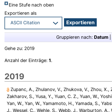
Eine Stufe nach oben
Exportieren als
Gruppieren nach:
Datum
Gehe zu:
2019
Anzahl der Einträge:
1
.
2019
Zupanc, A.
,
Zhulanov, V.
,
Zhukova, V.
,
Zhou, X.
,
Zakharov, S.
,
Yusa, Y.
,
Yuan, C. Z.
,
Yuan, W.
,
Yoshi
Yan, W.
,
Yan, W.
,
Yamamoto, H.
,
Yamada, S.
,
Yabsl
J.
,
Wessel, C.
,
Wehle, S.
,
Webb, J.
,
Warburton, A.
,