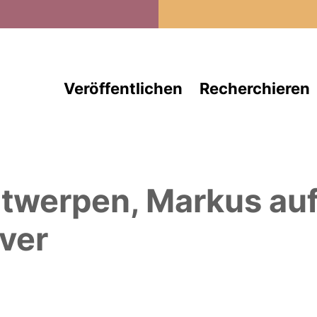
Direkt zum Inhalt
Veröffentlichen
Recherchieren
twerpen, Markus
au
ver