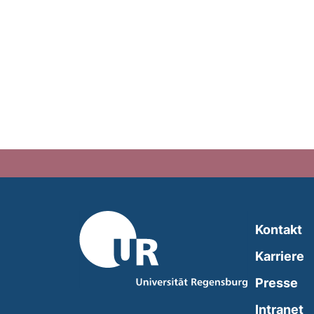
Kontakt
Karriere
Presse
(
Intranet