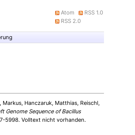
Atom
RSS 1.0
RSS 2.0
erung
, Markus
,
Hanczaruk, Matthias
,
Reischl,
ft Genome Sequence of Bacillus
997-5998.
Volltext nicht vorhanden.