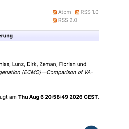
Atom
RSS 1.0
RSS 2.0
erung
hias
,
Lunz, Dirk
,
Zeman, Florian
und
xygenation (ECMO)—Comparison of VA-
eugt am
Thu Aug 6 20:58:49 2026 CEST
.