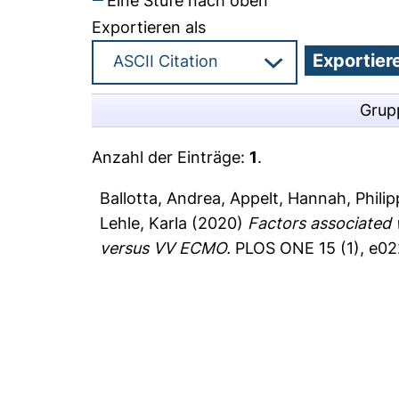
Eine Stufe nach oben
Exportieren als
Grup
Anzahl der Einträge:
1
.
Ballotta, Andrea
,
Appelt, Hannah
,
Philip
Lehle, Karla
(2020)
Factors associated
versus VV ECMO.
PLOS ONE 15 (1), e0