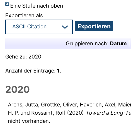
Eine Stufe nach oben
Exportieren als
Gruppieren nach:
Datum
Gehe zu:
2020
Anzahl der Einträge:
1
.
2020
Arens, Jutta
,
Grottke, Oliver
,
Haverich, Axel
,
Maier
H. P.
und
Rossaint, Rolf
(2020)
Toward a Long-Ter
nicht vorhanden.