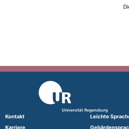
Di
Kontakt
Leichte Sprach
Karriere
Gebärdenspra