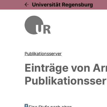
Universität Regensburg
Publikationsserver
Einträge von
Ar
Publikationsser