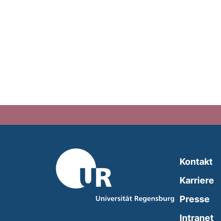
Kontakt
Karriere
Presse
(
Intranet