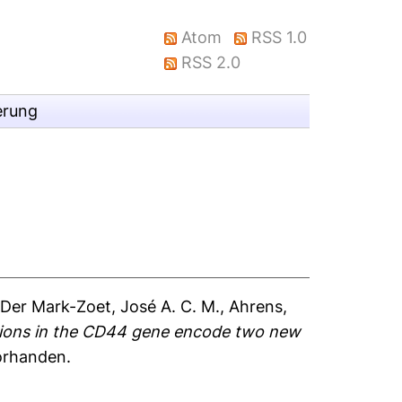
Atom
RSS 1.0
RSS 2.0
erung
Der Mark-Zoet, José A. C. M.
,
Ahrens,
ions in the CD44 gene encode two new
vorhanden.