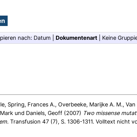
pieren nach:
Datum
|
Dokumentenart
|
Keine Gruppi
le
,
Spring, Frances A.
,
Overbeeke, Marijke A. M.
,
Van 
 Mark
und
Daniels, Geoff
(2007)
Two missense mutat
tem.
Transfusion 47 (7), S. 1306-1311.
Volltext nicht 