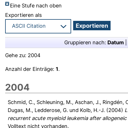
Eine Stufe nach oben
Exportieren als
Gruppieren nach:
Datum
Gehe zu:
2004
Anzahl der Einträge:
1
.
2004
Schmid, C.
,
Schleuning, M.
,
Aschan, J.
,
Ringdén, 
Dugas, M.
,
Ledderose, G.
und
Kolb, H.-J.
(2004)
L
recurrent acute myeloid leukemia after allogeneic 
Volltext nicht vorhanden.