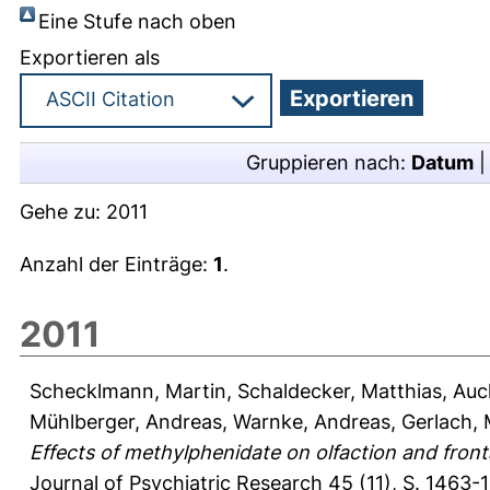
Eine Stufe nach oben
Exportieren als
Gruppieren nach:
Datum
Gehe zu:
2011
Anzahl der Einträge:
1
.
2011
Schecklmann, Martin
,
Schaldecker, Matthias
,
Auc
Mühlberger, Andreas
,
Warnke, Andreas
,
Gerlach,
Effects of methylphenidate on olfaction and fron
Journal of Psychiatric Research 45 (11), S. 1463-