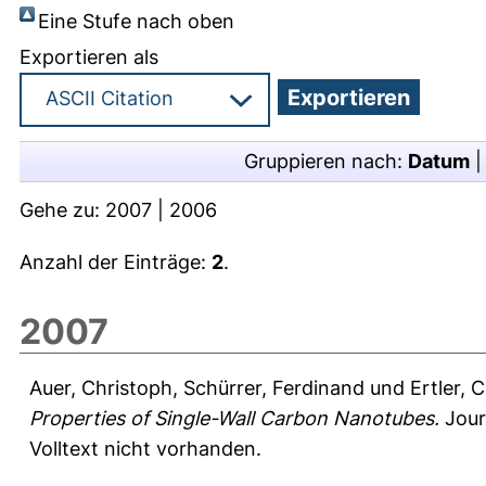
Eine Stufe nach oben
Exportieren als
Gruppieren nach:
Datum
Gehe zu:
2007
|
2006
Anzahl der Einträge:
2
.
2007
Auer, Christoph
,
Schürrer, Ferdinand
und
Ertler, C
Properties of Single-Wall Carbon Nanotubes.
Jour
Volltext nicht vorhanden.