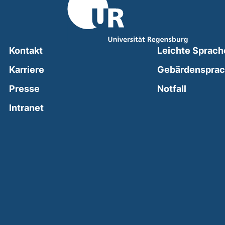
Kontakt
Leichte Sprach
Karriere
Gebärdenspra
(external
Presse
Notfall
(external link, opens in a new window)
Intranet