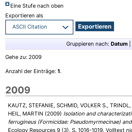
Eine Stufe nach oben
Exportieren als
Gruppieren nach:
Datum
Gehe zu:
2009
Anzahl der Einträge:
1
.
2009
KAUTZ, STEFANIE
,
SCHMID, VOLKER S.
,
TRINDL
HEIL, MARTIN
(2009)
Isolation and characterizat
ferrugineus (Formicidae: Pseudomyrmecinae) and 
Ecology Resources 9 (3), S. 1016-1019.
Volltext n