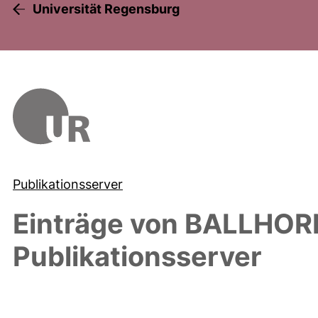
Universität Regensburg
Publikationsserver
Einträge von
BALLHORN
Publikationsserver