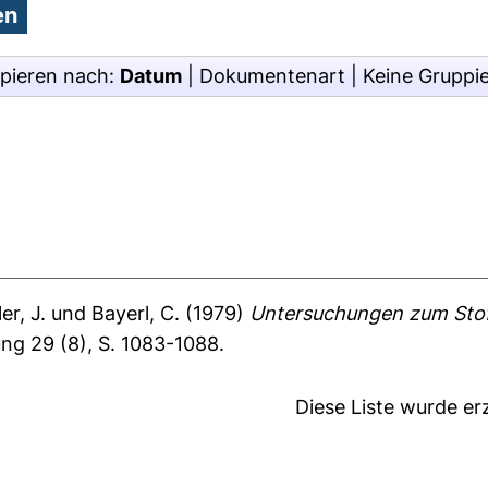
pieren nach:
Datum
|
Dokumentenart
|
Keine Gruppi
er, J.
und
Bayerl, C.
(1979)
Untersuchungen zum Stof
ng 29 (8), S. 1083-1088.
Diese Liste wurde e