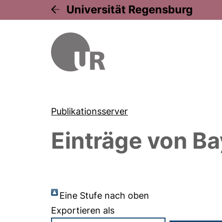
Universität Regensburg
Publikationsserver
Einträge von
Ba
Eine Stufe nach oben
Exportieren als