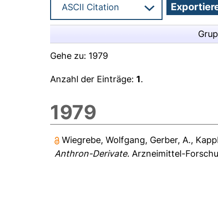
Grup
Gehe zu:
1979
Anzahl der Einträge:
1
.
1979
Wiegrebe, Wolfgang
,
Gerber, A.
,
Kappl
Anthron-Derivate.
Arzneimittel-Forschu