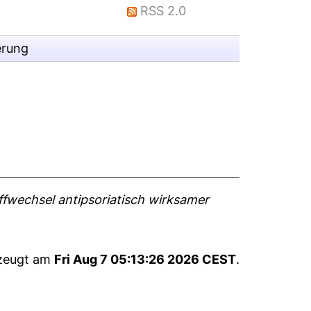
RSS 2.0
erung
fwechsel antipsoriatisch wirksamer
rzeugt am
Fri Aug 7 05:13:26 2026 CEST
.