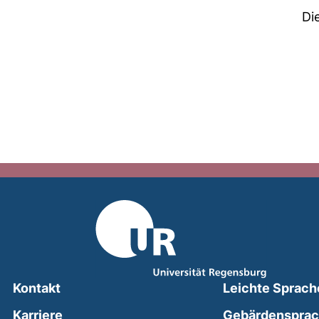
Di
Kontakt
Leichte Sprach
Karriere
Gebärdenspra