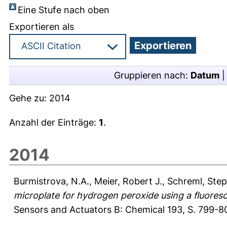
Eine Stufe nach oben
Exportieren als
Gruppieren nach:
Datum
Gehe zu:
2014
Anzahl der Einträge:
1
.
2014
Burmistrova, N.A.
,
Meier, Robert J.
,
Schreml, Ste
microplate for hydrogen peroxide using a fluores
Sensors and Actuators B: Chemical 193, S. 799-8