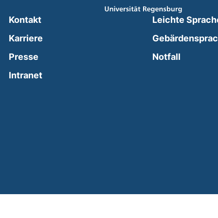
Kontakt
Leichte Sprach
Karriere
Gebärdenspra
(external
Presse
Notfall
(external link, opens in a new window)
Intranet