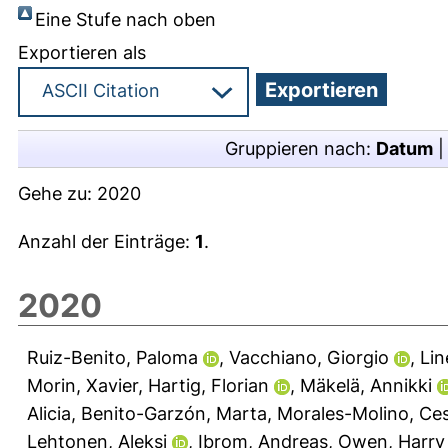
Eine Stufe nach oben
Exportieren als
Gruppieren nach:
Datum
Gehe zu:
2020
Anzahl der Einträge:
1
.
2020
Ruiz-Benito, Paloma
,
Vacchiano, Giorgio
,
Lin
Morin, Xavier
,
Hartig, Florian
,
Mäkelä, Annikki
Alicia
,
Benito-Garzón, Marta
,
Morales-Molino, Ce
Lehtonen, Aleksi
,
Ibrom, Andreas
,
Owen, Harry 