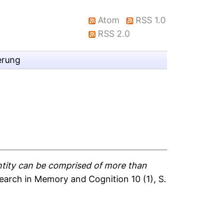
Atom
RSS 1.0
RSS 2.0
erung
ntity can be comprised of more than
earch in Memory and Cognition 10 (1), S.