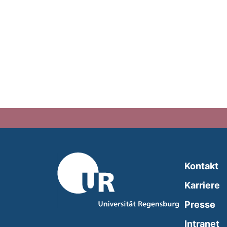
Kontakt
Karriere
Presse
(
Intranet