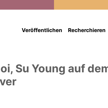
Direkt zum Inhalt
Veröffentlichen
Recherchieren
oi, Su Young
auf de
ver