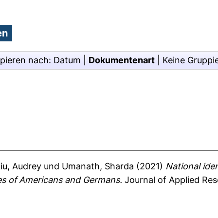
pieren nach:
Datum
|
Dokumentenart
|
Keine Gruppi
Liu, Audrey
und
Umanath, Sharda
(2021)
National ide
ies of Americans and Germans.
Journal of Applied Res