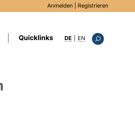
Anmelden
|
Registrieren
Quicklinks
: this page in Englis
DE
|
EN
Suchformular
m