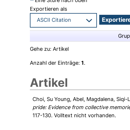
Eine Stufe nach oben
Exportieren als
Grup
Gehe zu:
Artikel
Anzahl der Einträge:
1
.
Artikel
Choi, Su Young
,
Abel, Magdalena
,
Siqi-
pride: Evidence from collective memor
117-130.
Volltext nicht vorhanden.