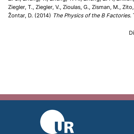
Ziegler, T.
,
Ziegler, V.
,
Zioulas, G.
,
Zisman, M.
,
Zito
Žontar, D.
(2014)
The Physics of the B Factories.
T
D